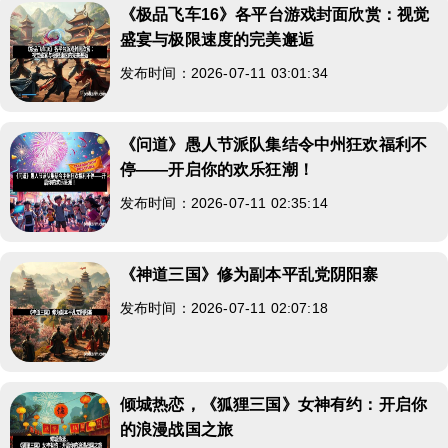
《极品飞车16》各平台游戏封面欣赏：视觉
盛宴与极限速度的完美邂逅
发布时间：2026-07-11 03:01:34
《问道》愚人节派队集结令中州狂欢福利不
停——开启你的欢乐狂潮！
发布时间：2026-07-11 02:35:14
《神道三国》修为副本平乱党阴阳寨
发布时间：2026-07-11 02:07:18
倾城热恋，《狐狸三国》女神有约：开启你
的浪漫战国之旅