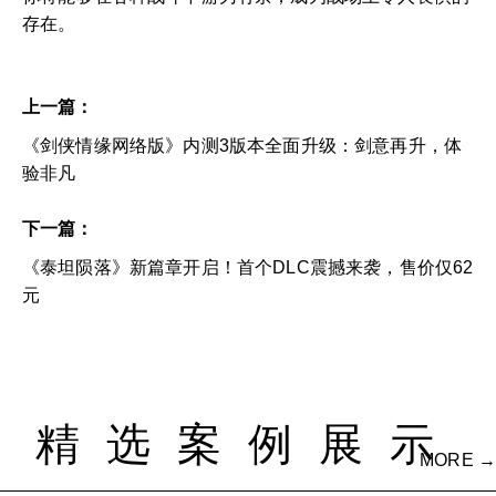
存在。
上一篇：
《剑侠情缘网络版》内测3版本全面升级：剑意再升，体
验非凡
下一篇：
《泰坦陨落》新篇章开启！首个DLC震撼来袭，售价仅62
元
精选案例展示
MORE →