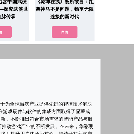
》饱含中国武侠
《乾坤在线》畅所欲言：距
—探究武侠世
离神马不是问题，畅享无限
血脉传承
连接的新时代
情
详情
注于为全球游戏产业提供先进的智控技术解决
在游戏硬件与软件的集成方面取得了显著成
创新，不断推出符合市场需求的智能产品与服
新推动游戏产业的不断发展。在未来，华彩明
司将以提升用户体验为核心，持续开拓新的市