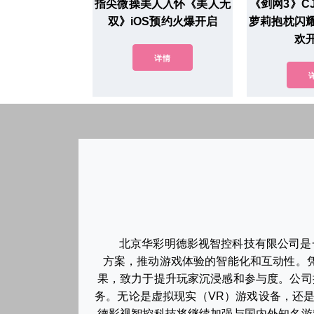
指尖微操美人入怀《美人无
《剑网3》C
双》iOS预约火爆开启
萝莉抱枕闪
欢
详情
北京华彩明德影视智控科技有限公司是
方案，推动游戏体验的智能化和互动性。
果，致力于提升玩家沉浸感和参与度。公司
务。无论是虚拟现实（VR）游戏设备，还
德影视智控科技将继续加强与国内外知名游