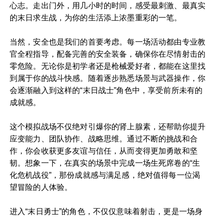
心志。走出门外，用几小时的时间，感受最刺激、最真实
的末日求生战，为你的生活添上浓墨重彩的一笔。
当然，安全也是我们的首要考虑。每一场活动都由专业教
官全程指导，配备完善的安全装备，确保你在尽情射击的
零危险。无论你是初学者还是枪械爱好者，都能在这里找
到属于你的战斗快感。随着逐步熟悉场景与武器操作，你
会逐渐融入到这样的“末日战士”角色中，享受前所未有的
成就感。
这个模拟战场不仅绝对引爆你的肾上腺素，还帮助你提升
应变能力、团队协作、战略思维。通过不断的挑战和合
作，你会收获更多友谊与信任，从而变得更加勇敢和坚
韧。想象一下，在真实的场景中完成一场生死席卷的“生
化危机战役”，那份成就感与满足感，绝对值得每一位渴
望冒险的人体验。
进入“末日勇士”的角色，不仅仅意味着射击，更是一场身