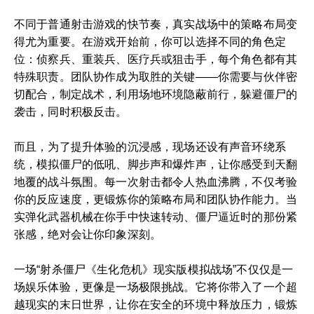
不同于普通射击游戏的快节奏，真实战场中的策略布局变
得尤为重要。在游戏开始前，你可以选择不同的角色定
位：侦察兵、重装兵、医疗兵或狙击手，每个角色都有其
特殊职责。团队协作成为取胜的关键——你需要与伙伴密
切配合，制定战术，利用场地环境隐蔽前行，躲避僵尸的
袭击，同时积极反击。
而且，为了提升体验的沉浸感，现场还设有声音环绕系
统，模拟僵尸的低吼、脚步声和爆炸声，让你感受到天翻
地覆的战斗氛围。每一次射击都令人热血沸腾，不仅考验
你的反应速度，更锻炼你的策略布局和团队协作能力。当
实弹化武器机械在你手中快速转动、僵尸逼近时的那份紧
张感，绝对会让你印象深刻。
一场“射杀僵尸《生化危机》现实版模拟战场”不仅仅是一
场娱乐体验，更像是一场极限挑战。它将你带入了一个超
越现实的末日世界，让你在安全的环境中释放压力，锻炼