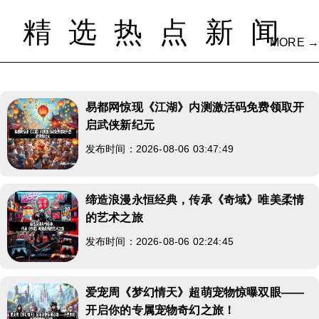
精选热点新闻
MORE →
易都网惊现《江湖》内测激活码免费领取开
启武侠新纪元
发布时间：2026-08-06 03:47:49
缔造浪漫永恒经典，传承《奇域》唯美柔情
的艺术之旅
发布时间：2026-08-06 02:24:45
爱宠周《梦幻情天》超萌宠物惊曝双眼——
开启你的专属宠物奇幻之旅！