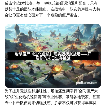
反击”的战术比赛。每一种模式都强调沟通和配合，只有
默契十足的团队才能胜出。在战场中，队友的声援与支持
会让你更有信心面对下一个危险的僵尸袭击。
为了提升竞技性和趣味性，场馆还定期举行“全民僵尸大
战”或“生化危机巡回赛”等专业比赛。吸引各地玩家、甚至
专业射击队伍前来切磋技艺。胜者不仅可以获得丰厚奖