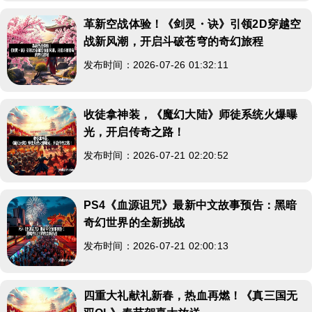
革新空战体验！《剑灵・诀》引领2D穿越空
战新风潮，开启斗破苍穹的奇幻旅程
发布时间：2026-07-26 01:32:11
收徒拿神装，《魔幻大陆》师徒系统火爆曝
光，开启传奇之路！
发布时间：2026-07-21 02:20:52
PS4《血源诅咒》最新中文故事预告：黑暗
奇幻世界的全新挑战
发布时间：2026-07-21 02:00:13
四重大礼献礼新春，热血再燃！《真三国无