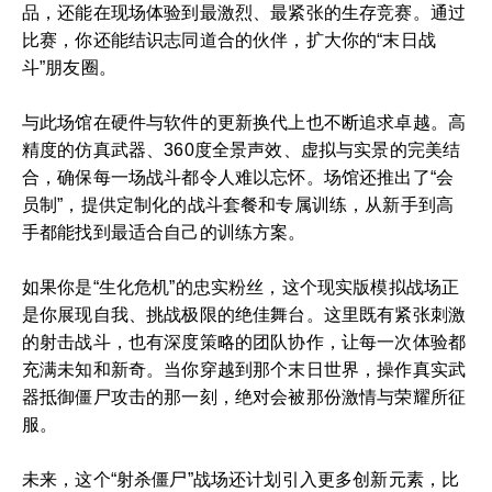
品，还能在现场体验到最激烈、最紧张的生存竞赛。通过
比赛，你还能结识志同道合的伙伴，扩大你的“末日战
斗”朋友圈。
与此场馆在硬件与软件的更新换代上也不断追求卓越。高
精度的仿真武器、360度全景声效、虚拟与实景的完美结
合，确保每一场战斗都令人难以忘怀。场馆还推出了“会
员制”，提供定制化的战斗套餐和专属训练，从新手到高
手都能找到最适合自己的训练方案。
如果你是“生化危机”的忠实粉丝，这个现实版模拟战场正
是你展现自我、挑战极限的绝佳舞台。这里既有紧张刺激
的射击战斗，也有深度策略的团队协作，让每一次体验都
充满未知和新奇。当你穿越到那个末日世界，操作真实武
器抵御僵尸攻击的那一刻，绝对会被那份激情与荣耀所征
服。
未来，这个“射杀僵尸”战场还计划引入更多创新元素，比