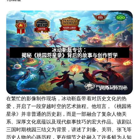
在繁忙的影像制作现场，冰动靳磊带着对历史文化的热
爱，开启了一段穿越时空的艺术旅程。他坦言，《桃园将
星录》并非普通的历史剧，而是一部融合了复杂人物关
系、深厚文化底蕴以及现代叙事技巧的宏大作品。该剧以
三国时期桃园三结义为背景，讲述了刘备、关羽、张飞等
历史人物的心路历程，更在细节之处融入了许多鲜为人知