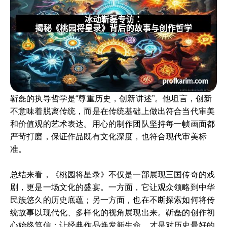
靳磊的执导哲学是“尊重历史，创新讲述”。他坦言，创新
不意味着脱离传统，而是在传统基础上做出符合当代审美
和价值观的艺术表达。用心的制作团队坚持每一帧画面都
严苛打磨，保证作品既有文化深度，也符合现代审美标
准。
总结来看，《桃园将星录》不仅是一部展现三国传奇的戏
剧，更是一场文化的盛宴。一方面，它让观众领略到中华
民族悠久的历史底蕴；另一方面，也在不断探索如何将传
统故事以现代化、多样化的视角展现出来。靳磊的创作初
心始终笃信：让经典作品焕发新生命，才是对历史最好的