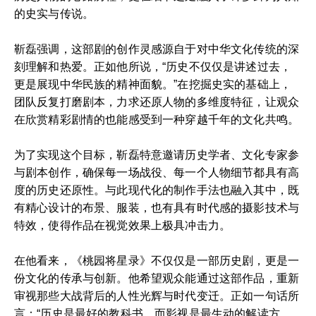
的史实与传说。
靳磊强调，这部剧的创作灵感源自于对中华文化传统的深
刻理解和热爱。正如他所说，“历史不仅仅是讲述过去，
更是展现中华民族的精神面貌。”在挖掘史实的基础上，
团队反复打磨剧本，力求还原人物的多维度特征，让观众
在欣赏精彩剧情的也能感受到一种穿越千年的文化共鸣。
为了实现这个目标，靳磊特意邀请历史学者、文化专家参
与剧本创作，确保每一场战役、每一个人物细节都具有高
度的历史还原性。与此现代化的制作手法也融入其中，既
有精心设计的布景、服装，也有具有时代感的摄影技术与
特效，使得作品在视觉效果上极具冲击力。
在他看来，《桃园将星录》不仅仅是一部历史剧，更是一
份文化的传承与创新。他希望观众能通过这部作品，重新
审视那些大战背后的人性光辉与时代变迁。正如一句话所
言：“历史是最好的教科书，而影视是最生动的解读方