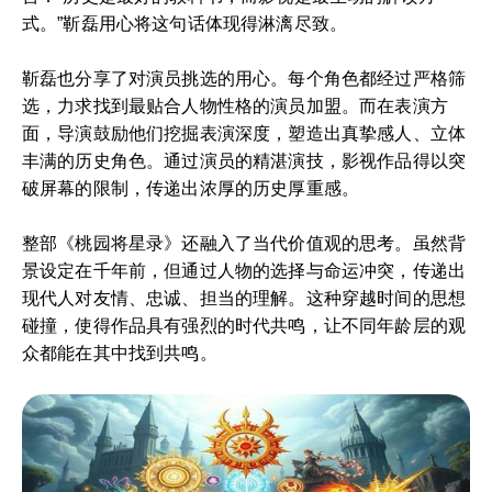
式。”靳磊用心将这句话体现得淋漓尽致。
靳磊也分享了对演员挑选的用心。每个角色都经过严格筛
选，力求找到最贴合人物性格的演员加盟。而在表演方
面，导演鼓励他们挖掘表演深度，塑造出真挚感人、立体
丰满的历史角色。通过演员的精湛演技，影视作品得以突
破屏幕的限制，传递出浓厚的历史厚重感。
整部《桃园将星录》还融入了当代价值观的思考。虽然背
景设定在千年前，但通过人物的选择与命运冲突，传递出
现代人对友情、忠诚、担当的理解。这种穿越时间的思想
碰撞，使得作品具有强烈的时代共鸣，让不同年龄层的观
众都能在其中找到共鸣。