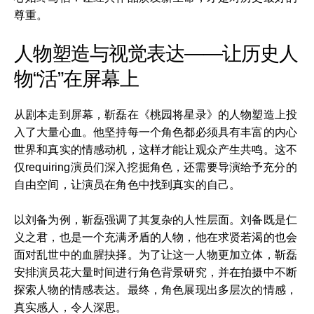
尊重。
人物塑造与视觉表达——让历史人
物“活”在屏幕上
从剧本走到屏幕，靳磊在《桃园将星录》的人物塑造上投
入了大量心血。他坚持每一个角色都必须具有丰富的内心
世界和真实的情感动机，这样才能让观众产生共鸣。这不
仅requiring演员们深入挖掘角色，还需要导演给予充分的
自由空间，让演员在角色中找到真实的自己。
以刘备为例，靳磊强调了其复杂的人性层面。刘备既是仁
义之君，也是一个充满矛盾的人物，他在求贤若渴的也会
面对乱世中的血腥抉择。为了让这一人物更加立体，靳磊
安排演员花大量时间进行角色背景研究，并在拍摄中不断
探索人物的情感表达。最终，角色展现出多层次的情感，
真实感人，令人深思。