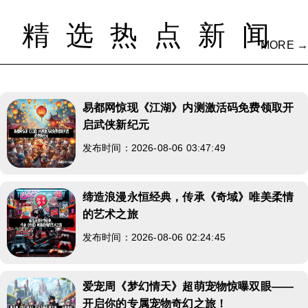
精选热点新闻
MORE →
易都网惊现《江湖》内测激活码免费领取开
启武侠新纪元
发布时间：2026-08-06 03:47:49
缔造浪漫永恒经典，传承《奇域》唯美柔情
的艺术之旅
发布时间：2026-08-06 02:24:45
爱宠周《梦幻情天》超萌宠物惊曝双眼——
开启你的专属宠物奇幻之旅！