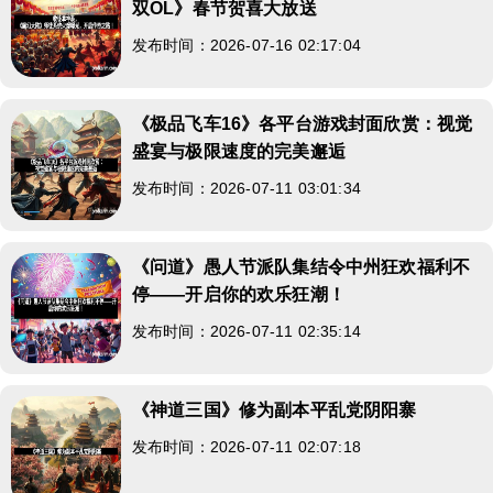
双OL》春节贺喜大放送
发布时间：2026-07-16 02:17:04
《极品飞车16》各平台游戏封面欣赏：视觉
盛宴与极限速度的完美邂逅
发布时间：2026-07-11 03:01:34
《问道》愚人节派队集结令中州狂欢福利不
停——开启你的欢乐狂潮！
发布时间：2026-07-11 02:35:14
《神道三国》修为副本平乱党阴阳寨
发布时间：2026-07-11 02:07:18