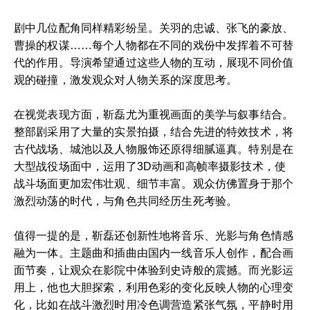
剧中几位配角同样精彩纷呈。关羽的忠诚、张飞的豪放、
曹操的权谋……每个人物都在不同的戏份中发挥着不可替
代的作用。导演希望通过这些人物的互动，展现不同价值
观的碰撞，激发观众对人物关系的深度思考。
在视觉表现方面，靳磊尤为重视画面的美学与叙事结合。
整部剧采用了大量的实景拍摄，结合先进的特效技术，将
古代战场、城池以及人物服饰还原得细腻逼真。特别是在
大型战役场面中，运用了3D动画和高帧率摄影技术，使
战斗场面更加宏伟壮观、细节丰富。观众仿佛置身于那个
激烈动荡的时代，与角色共同经历生死考验。
值得一提的是，靳磊还创新性地将音乐、光影与角色情感
融为一体。主题曲和插曲由国内一线音乐人创作，配合画
面节奏，让观众在影院中体验到史诗般的震撼。而光影运
用上，他也大胆探索，利用色彩的变化反映人物的心理变
化，比如在战斗激烈时用冷色调营造紧张气氛，平静时用